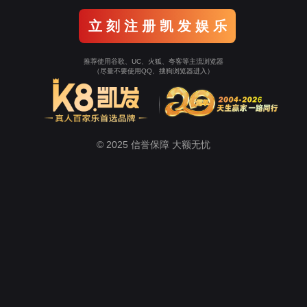
组合秤相关
Wepoker|快播太平洋定制版|安全“童”行！鄂托克前旗市
2025-07-06 07:57:12
全面排查校园周边儿童用药相关产品，对校园周边12家药店进行
洋定制版、抗病毒、止咳、抗菌素和各类营养素等常用药品，从药品
等方面进行...
wepoker官方下载中文41家北交所公司获机|田原步|构调
2025-07-06 07:56:32