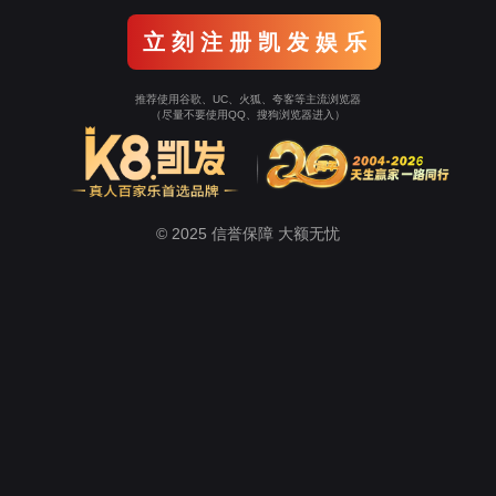
立 刻 注 册 凯 发 娱 乐
推荐使用谷歌、UC、火狐、夸客等主流浏览器
（尽量不要使用QQ、搜狗浏览器进入）
© 2025 信誉保障 大额无忧