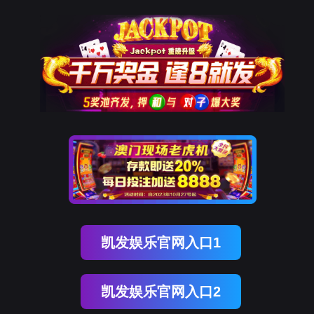
凯发娱乐官网入口1
凯发娱乐官网入口2