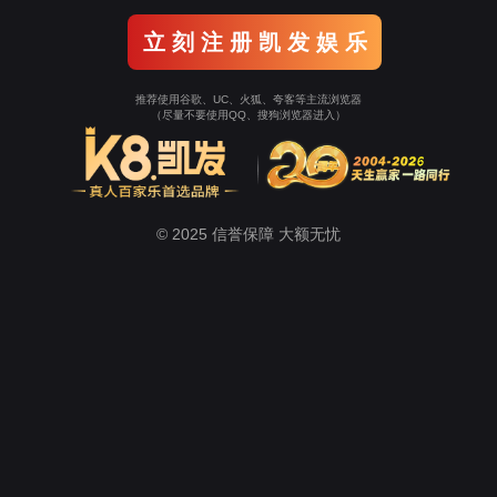
立 刻 注 册 凯 发 娱 乐
推荐使用谷歌、UC、火狐、夸客等主流浏览器
（尽量不要使用QQ、搜狗浏览器进入）
© 2025 信誉保障 大额无忧